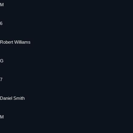
M
6
Robert Williams
G
7
Daniel Smith
M