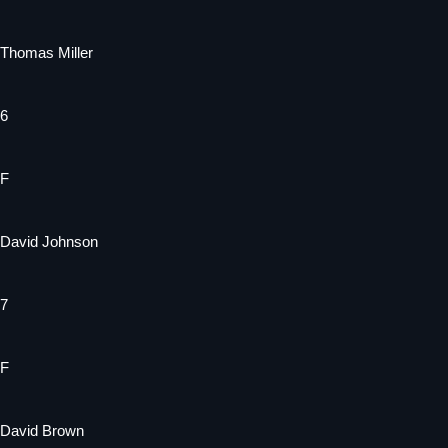
Thomas Miller
6
F
David Johnson
7
F
David Brown