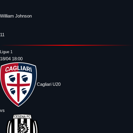
William Johnson
11
Ligue 1
18/04 18:00
Cagliari U20
vs