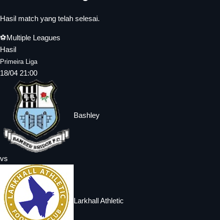
Hasil match yang telah selesai.
⚽
Multiple Leagues
Hasil
Primeira Liga
18/04 21:00
Bashley
vs
Larkhall Athletic