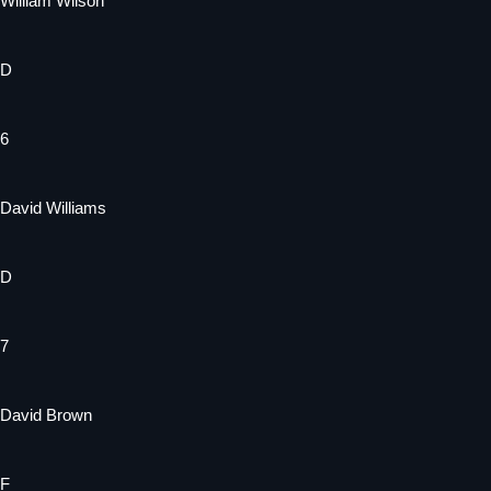
William Wilson
D
6
David Williams
D
7
David Brown
F