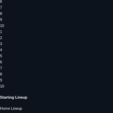
6
7
8
9
10
1
2
3
4
5
6
7
8
9
10
Starting Lineup
Home Lineup