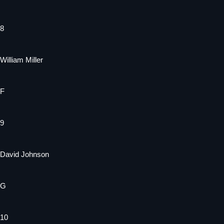
8
William Miller
F
9
David Johnson
G
10