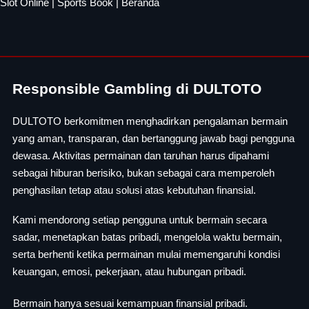
Slot Online
|
Sports Book
|
Beranda
Responsible Gambling di DULTOTO
DULTOTO berkomitmen menghadirkan pengalaman bermain
yang aman, transparan, dan bertanggung jawab bagi pengguna
dewasa. Aktivitas permainan dan taruhan harus dipahami
sebagai hiburan berisiko, bukan sebagai cara memperoleh
penghasilan tetap atau solusi atas kebutuhan finansial.
Kami mendorong setiap pengguna untuk bermain secara
sadar, menetapkan batas pribadi, mengelola waktu bermain,
serta berhenti ketika permainan mulai memengaruhi kondisi
keuangan, emosi, pekerjaan, atau hubungan pribadi.
Bermain hanya sesuai kemampuan finansial pribadi.