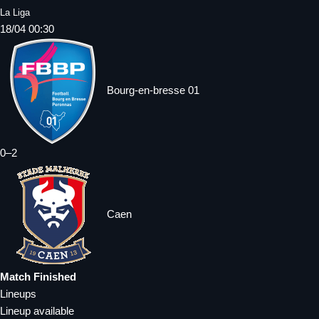
La Liga
18/04 00:30
Bourg-en-bresse 01
0
–
2
Caen
Match Finished
Lineups
Lineup available