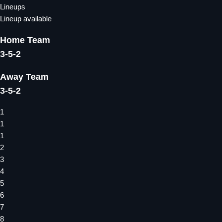
Lineups
Lineup available
Home Team
3-5-2
Away Team
3-5-2
1
1
1
2
3
4
5
6
7
8