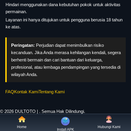
Hindari menggunakan dana kebutuhan pokok untuk aktivitas
permainan.
Layanan ini hanya ditujukan untuk pengguna berusia 18 tahun
ke atas.
Peringatan:
Perjudian dapat menimbulkan risiko
kecanduan. Jika Anda merasa kehilangan kendali, segera
berhenti bermain dan cari bantuan dari keluarga,
profesional, atau lembaga pendampingan yang tersedia di
wilayah Anda.
FAQ
Kontak Kami
Tentang Kami
© 2026
DULTOTO
| . Semua Hak Dilindungi.
Home
Hubungi Kami
Install APK