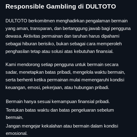
Responsible Gambling di DULTOTO
DULTOTO berkomitmen menghadirkan pengalaman bermain
yang aman, transparan, dan bertanggung jawab bagi pengguna
dewasa. Aktivitas permainan dan taruhan harus dipahami
sebagai hiburan berisiko, bukan sebagai cara memperoleh
penghasilan tetap atau solusi atas kebutuhan finansial.
Kami mendorong setiap pengguna untuk bermain secara
sadar, menetapkan batas pribadi, mengelola waktu bermain,
serta berhenti ketika permainan mulai memengaruhi kondisi
keuangan, emosi, pekerjaan, atau hubungan pribadi.
Bermain hanya sesuai kemampuan finansial pribadi.
Tentukan batas waktu dan batas pengeluaran sebelum
bermain.
Jangan mengejar kekalahan atau bermain dalam kondisi
emosional.