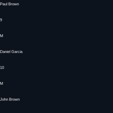
Paul Brown
9
M
Daniel Garcia
10
M
John Brown