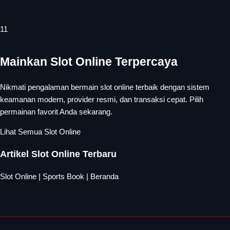
11
Mainkan Slot Online Terpercaya
Nikmati pengalaman bermain slot online terbaik dengan sistem
keamanan modern, provider resmi, dan transaksi cepat. Pilih
permainan favorit Anda sekarang.
Lihat Semua Slot Online
Artikel Slot Online Terbaru
Slot Online
|
Sports Book
|
Beranda