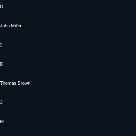
D
John Miller
2
D
Thomas Brown
3
M