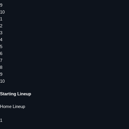
9
10
1
2
3
4
5
6
7
8
9
10
Starting Lineup
Home Lineup
1