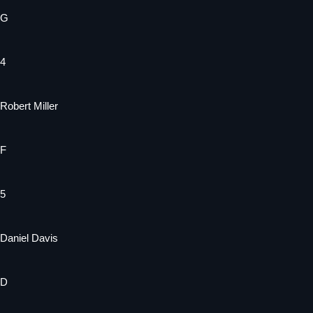
G
4
Robert Miller
F
5
Daniel Davis
D