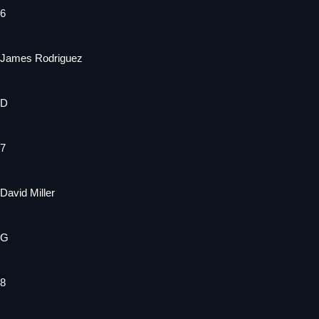
6
James Rodriguez
D
7
David Miller
G
8