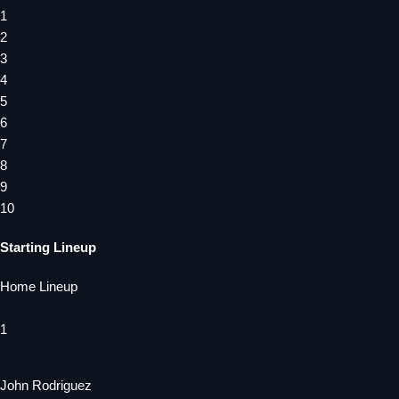
1
2
3
4
5
6
7
8
9
10
Starting Lineup
Home Lineup
1
John Rodriguez