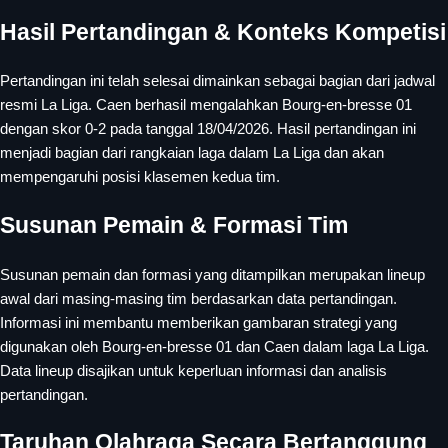
Hasil Pertandingan & Konteks Kompetisi
Pertandingan ini telah selesai dimainkan sebagai bagian dari jadwal
resmi La Liga. Caen berhasil mengalahkan Bourg-en-bresse 01
dengan skor 0-2 pada tanggal 18/04/2026. Hasil pertandingan ini
menjadi bagian dari rangkaian laga dalam La Liga dan akan
mempengaruhi posisi klasemen kedua tim.
Susunan Pemain & Formasi Tim
Susunan pemain dan formasi yang ditampilkan merupakan lineup
awal dari masing-masing tim berdasarkan data pertandingan.
Informasi ini membantu memberikan gambaran strategi yang
digunakan oleh Bourg-en-bresse 01 dan Caen dalam laga La Liga.
Data lineup disajikan untuk keperluan informasi dan analisis
pertandingan.
Taruhan Olahraga Secara Bertanggung