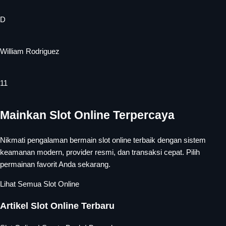
D
William Rodriguez
11
Mainkan Slot Online Terpercaya
Nikmati pengalaman bermain slot online terbaik dengan sistem
keamanan modern, provider resmi, dan transaksi cepat. Pilih
permainan favorit Anda sekarang.
Lihat Semua Slot Online
Artikel Slot Online Terbaru