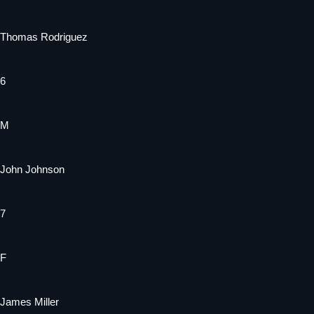
Thomas Rodriguez
6
M
John Johnson
7
F
James Miller