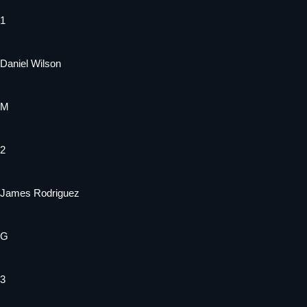
1
Daniel Wilson
M
2
James Rodriguez
G
3