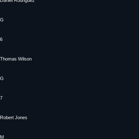
Daniel Rodriguez
G
6
Thomas Wilson
G
7
Robert Jones
M