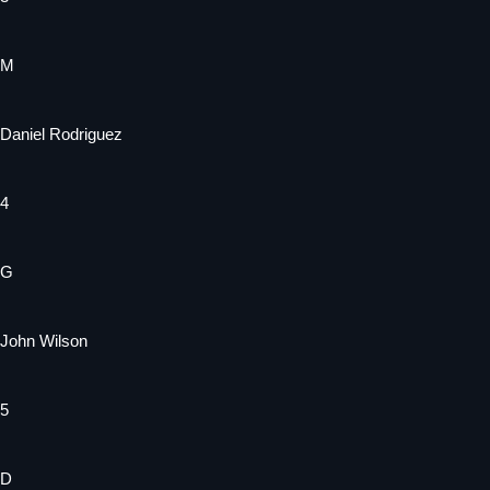
M
Daniel Rodriguez
4
G
John Wilson
5
D