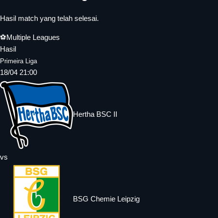
Hasil match yang telah selesai.
⚽
Multiple Leagues
Hasil
Primeira Liga
18/04 21:00
Hertha BSC II
vs
BSG Chemie Leipzig