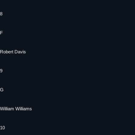
8
F
Robert Davis
9
G
William Williams
10