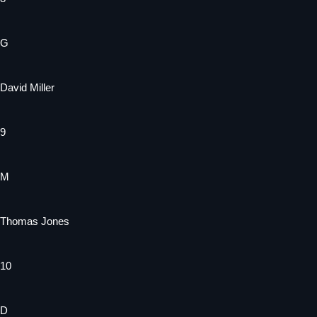
G
David Miller
9
M
Thomas Jones
10
D