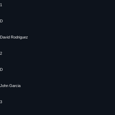
1
D
David Rodriguez
2
D
John Garcia
3