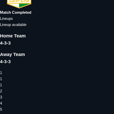
Match Completed
Lineups
Lineup available
Home Team
4-3-3
Away Team
4-3-3
1
1
1
2
3
4
5