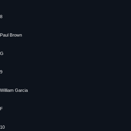
8
Paul Brown
G
9
William Garcia
F
10