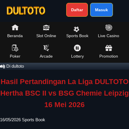
Daftar
Masuk
Beranda
Slot Online
Sports Book
Live Casino
Poker
Arcade
Lottery
Promotion
 dultoto
Hasil Pertandingan La Liga DULTOTO
Hertha BSC II vs BSG Chemie Leipzig
16 Mei 2026
16/05/2026
Sports Book