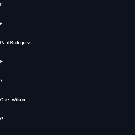
F
6
Paul Rodriguez
F
7
Chris Wilson
G