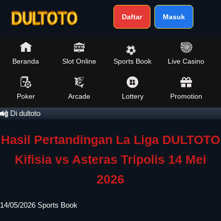
Daftar
Masuk
Beranda
Slot Online
Sports Book
Live Casino
Poker
Arcade
Lottery
Promotion
i dultoto
Hasil Pertandingan La Liga DULTOTO
Kifisia vs Asteras Tripolis 14 Mei
2026
14/05/2026
Sports Book