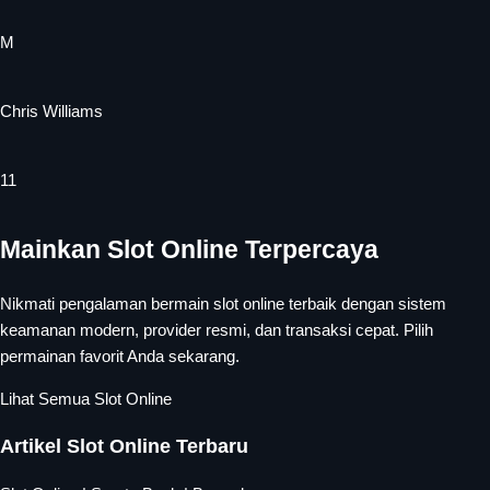
M
Chris Williams
11
Mainkan Slot Online Terpercaya
Nikmati pengalaman bermain slot online terbaik dengan sistem
keamanan modern, provider resmi, dan transaksi cepat. Pilih
permainan favorit Anda sekarang.
Lihat Semua Slot Online
Artikel Slot Online Terbaru