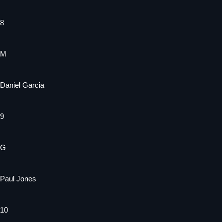
8
M
Daniel Garcia
9
G
Paul Jones
10