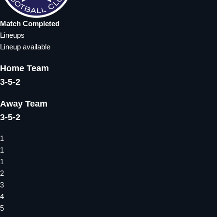
Match Completed
Lineups
Lineup available
Home Team
3-5-2
Away Team
3-5-2
1
1
1
2
3
4
5