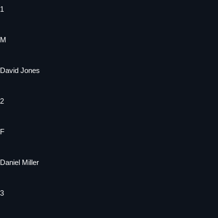
1
M
David Jones
2
F
Daniel Miller
3