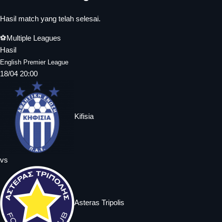
Hasil match yang telah selesai.
⚽
Multiple Leagues
Hasil
English Premier League
18/04 20:00
Kifisia
vs
Asteras Tripolis