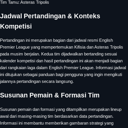
Tim Tamu: Asteras Tripolis
Jadwal Pertandingan & Konteks
Kompetisi
Pertandingan ini merupakan bagian dari jadwal resmi English
Premier League yang mempertemukan Kifisia dan Asteras Tripolis
pada musim berjalan. Kedua tim dijadwalkan bertanding sesuai
kalender kompetisi dan hasil pertandingan ini akan menjadi bagian
dari rangkaian laga dalam English Premier League. Informasi jadwal
ini ditujukan sebagai panduan bagi pengguna yang ingin mengikuti
jalannya pertandingan secara langsung.
Susunan Pemain & Formasi Tim
Susunan pemain dan formasi yang ditampilkan merupakan lineup
awal dari masing-masing tim berdasarkan data pertandingan.
Informasi ini membantu memberikan gambaran strategi yang