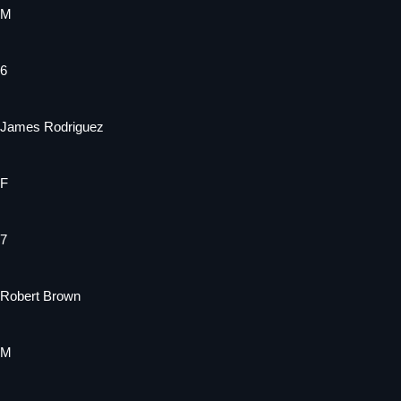
M
6
James Rodriguez
F
7
Robert Brown
M