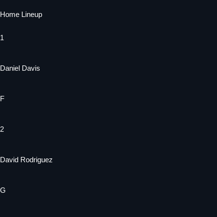
Home Lineup
1
Daniel Davis
F
2
David Rodriguez
G