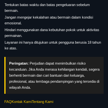
Tentukan batas waktu dan batas pengeluaran sebelum
bermain.
Jangan mengejar kekalahan atau bermain dalam kondisi
emosional.
Hindari menggunakan dana kebutuhan pokok untuk aktivitas
permainan.
Layanan ini hanya ditujukan untuk pengguna berusia 18 tahun
ke atas.
Peringatan:
Perjudian dapat menimbulkan risiko
kecanduan. Jika Anda merasa kehilangan kendali, segera
berhenti bermain dan cari bantuan dari keluarga,
profesional, atau lembaga pendampingan yang tersedia di
wilayah Anda.
FAQ
Kontak Kami
Tentang Kami