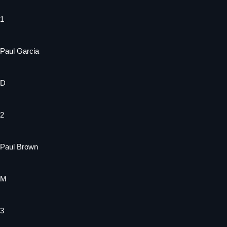
1
Paul Garcia
D
2
Paul Brown
M
3