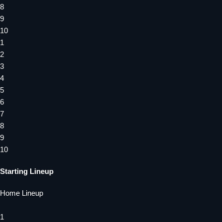
8
9
10
1
2
3
4
5
6
7
8
9
10
Starting Lineup
Home Lineup
1