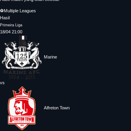
⚽
Multiple Leagues
Hasil
Primeira Liga
18/04 21:00
Marine
vs
Alfreton Town