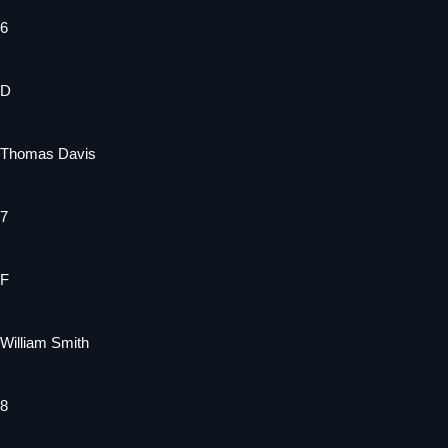
6
D
Thomas Davis
7
F
William Smith
8