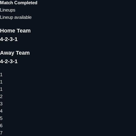
Match Completed
Lineups
Lineup available
Home Team
4-2-3-1
Away Team
4-2-3-1
1
1
1
2
3
4
5
6
7