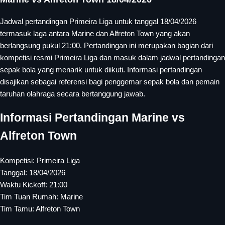
Jadwal pertandingan Primeira Liga untuk tanggal 18/04/2026
termasuk laga antara Marine dan Alfreton Town yang akan
berlangsung pukul 21:00. Pertandingan ini merupakan bagian dari
kompetisi resmi Primeira Liga dan masuk dalam jadwal pertandingan
sepak bola yang menarik untuk diikuti. Informasi pertandingan
disajikan sebagai referensi bagi penggemar sepak bola dan pemain
taruhan olahraga secara bertanggung jawab.
Informasi Pertandingan Marine vs
Alfreton Town
Kompetisi: Primeira Liga
Tanggal: 18/04/2026
Waktu Kickoff: 21:00
Tim Tuan Rumah: Marine
Tim Tamu: Alfreton Town