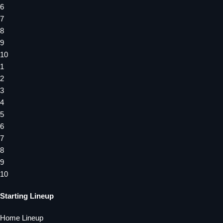
6
7
8
9
10
1
2
3
4
5
6
7
8
9
10
Starting Lineup
Home Lineup