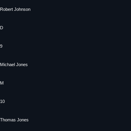
Robert Johnson
D
9
Michael Jones
M
10
Thomas Jones