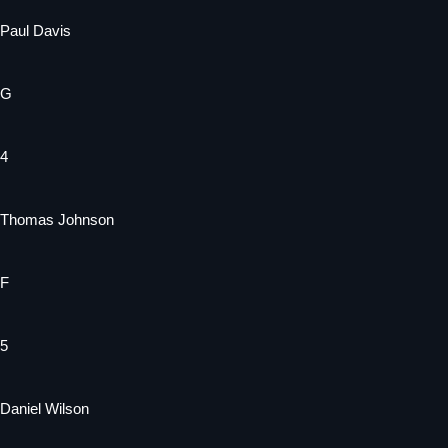
Paul Davis
G
4
Thomas Johnson
F
5
Daniel Wilson