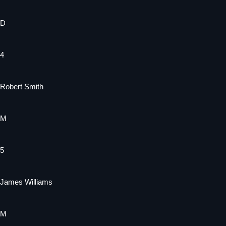
D
4
Robert Smith
M
5
James Williams
M