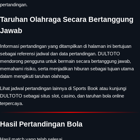
pertandingan.
Taruhan Olahraga Secara Bertanggung
Jawab
Informasi pertandingan yang ditampilkan di halaman ini bertujuan
sebagai referensi jadwal dan data pertandingan. DULTOTO
mendorong pengguna untuk bermain secara bertanggung jawab,
memahami risiko, serta menjadikan hiburan sebagai tujuan utama
dalam mengikuti taruhan olahraga.
Lihat jadwal pertandingan lainnya di
Sports Book
atau kunjungi
DULTOTO
sebagai situs slot, casino, dan taruhan bola online
terpercaya.
Hasil Pertandingan Bola
Hasil match yang telah selesai.