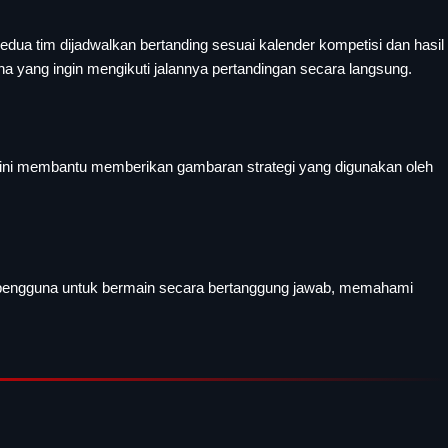
ua tim dijadwalkan bertanding sesuai kalender kompetisi dan hasil
una yang ingin mengikuti jalannya pertandingan secara langsung.
i ini membantu memberikan gambaran strategi yang digunakan oleh
ng pengguna untuk bermain secara bertanggung jawab, memahami