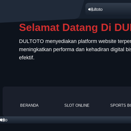
Selamat Datang Di
DU
DULTOTO menyediakan platform website terpe
meningkatkan performa dan kehadiran digital b
efektif.
BERANDA
SLOT ONLINE
SPORTS B
Selamat Datang Di dultoto