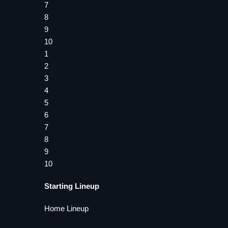
7
8
9
10
1
2
3
4
5
6
7
8
9
10
Starting Lineup
Home Lineup