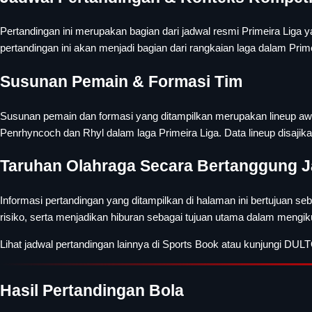
Pertandingan ini merupakan bagian dari jadwal resmi Primeira Liga
pertandingan ini akan menjadi bagian dari rangkaian laga dalam Prim
Susunan Pemain & Formasi Tim
Susunan pemain dan formasi yang ditampilkan merupakan lineup awa
Penrhyncoch dan Rhyl dalam laga Primeira Liga. Data lineup disajika
Taruhan Olahraga Secara Bertanggung 
Informasi pertandingan yang ditampilkan di halaman ini bertujuan
risiko, serta menjadikan hiburan sebagai tujuan utama dalam mengiku
Lihat jadwal pertandingan lainnya di
Sports Book
atau kunjungi
DUL
Hasil Pertandingan Bola