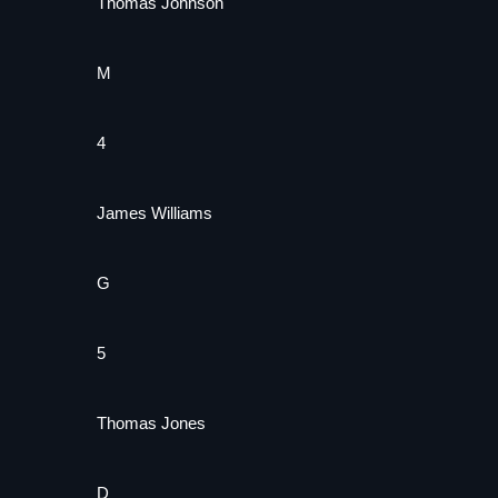
Thomas Johnson
M
4
James Williams
G
5
Thomas Jones
D