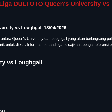
 Liga DULTOTO Queen's University vs 
ersity vs Loughgall 18/04/2026
 antara Queen's University dan Loughgall yang akan berlangsung puk
k untuk diikuti. Informasi pertandingan disajikan sebagai referens
ty vs Loughgall
si