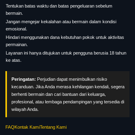
Tentukan batas waktu dan batas pengeluaran sebelum
bermain.
Jangan mengejar kekalahan atau bermain dalam kondisi
emosional.
Hindari menggunakan dana kebutuhan pokok untuk aktivitas
permainan.
Layanan ini hanya ditujukan untuk pengguna berusia 18 tahun
ke atas.
Peringatan:
Perjudian dapat menimbulkan risiko
kecanduan. Jika Anda merasa kehilangan kendali, segera
berhenti bermain dan cari bantuan dari keluarga,
profesional, atau lembaga pendampingan yang tersedia di
wilayah Anda.
FAQ
Kontak Kami
Tentang Kami