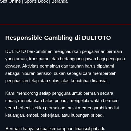
Slot Online
|
Sports Book
|
Beranda
Responsible Gambling di DULTOTO
DULTOTO berkomitmen menghadirkan pengalaman bermain
yang aman, transparan, dan bertanggung jawab bagi pengguna
dewasa. Aktivitas permainan dan taruhan harus dipahami
sebagai hiburan berisiko, bukan sebagai cara memperoleh
penghasilan tetap atau solusi atas kebutuhan finansial.
Kami mendorong setiap pengguna untuk bermain secara
sadar, menetapkan batas pribadi, mengelola waktu bermain,
serta berhenti ketika permainan mulai memengaruhi kondisi
keuangan, emosi, pekerjaan, atau hubungan pribadi.
Bermain hanya sesuai kemampuan finansial pribadi.