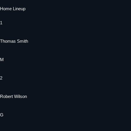
Home Lineup
1
Thomas Smith
M
2
Robert Wilson
G