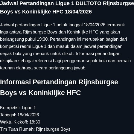
Jadwal Pertandingan Ligue 1 DULTOTO Rijnsburgse
Boys vs Koninklijke HFC 18/04/2026
Jadwal pertandingan Ligue 1 untuk tanggal 18/04/2026 termasuk
laga antara Rijnsburgse Boys dan Koninklijke HFC yang akan
berlangsung pukul 19:30. Pertandingan ini merupakan bagian dari
kompetisi resmi Ligue 1 dan masuk dalam jadwal pertandingan
sepak bola yang menarik untuk diikuti. Informasi pertandingan
disajikan sebagai referensi bagi penggemar sepak bola dan pemain
taruhan olahraga secara bertanggung jawab.
Informasi Pertandingan Rijnsburgse
Boys vs Koninklijke HFC
Kompetisi: Ligue 1
Tanggal: 18/04/2026
Waktu Kickoff: 19:30
Tim Tuan Rumah: Rijnsburgse Boys