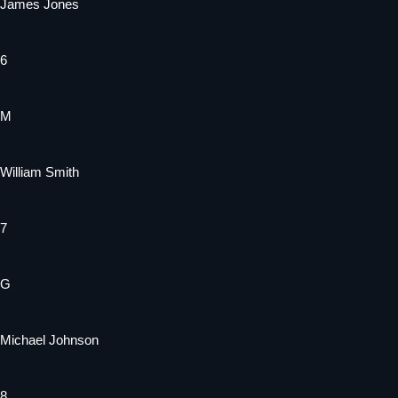
James Jones
6
M
William Smith
7
G
Michael Johnson
8