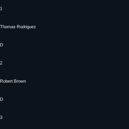
1
Thomas Rodriguez
D
2
Robert Brown
D
3