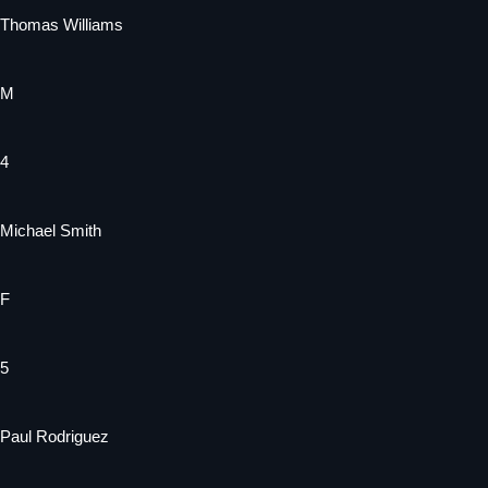
Thomas Williams
M
4
Michael Smith
F
5
Paul Rodriguez