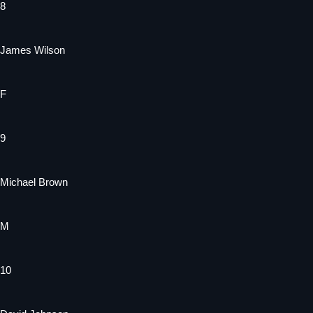
8
James Wilson
F
9
Michael Brown
M
10