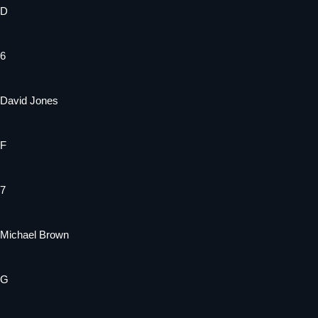
D
6
David Jones
F
7
Michael Brown
G