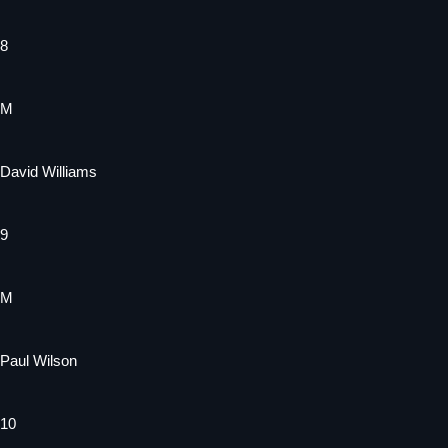
8
M
David Williams
9
M
Paul Wilson
10