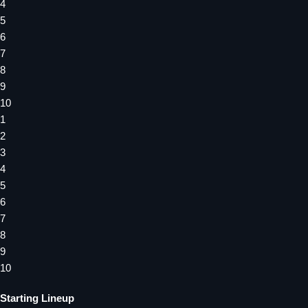
4
5
6
7
8
9
10
1
2
3
4
5
6
7
8
9
10
Starting Lineup