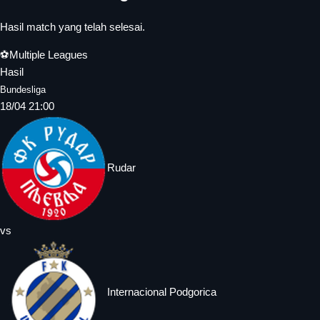
Hasil match yang telah selesai.
⚽
Multiple Leagues
Hasil
Bundesliga
18/04 21:00
Rudar
vs
Internacional Podgorica