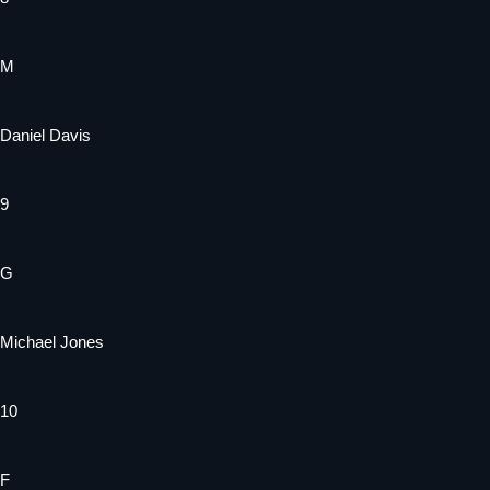
M
Daniel Davis
9
G
Michael Jones
10
F