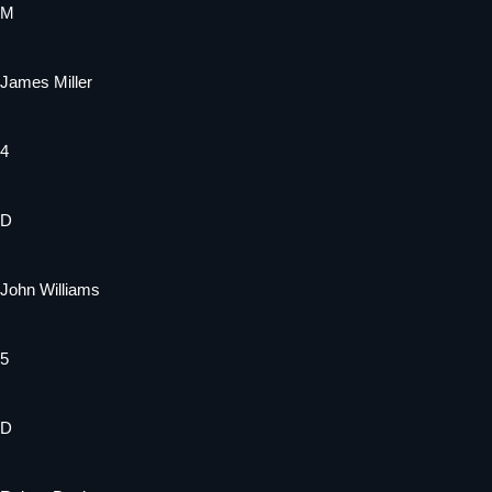
M
James Miller
4
D
John Williams
5
D