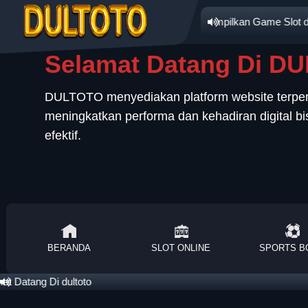
mberitahuan : Situs Resmi Menampilkan Game Slot dan Result Updat
Selamat Datang Di
DU
DULTOTO menyediakan platform website terpe
meningkatkan performa dan kehadiran digital b
efektif.
BERANDA
SLOT ONLINE
SPORTS B
Datang Di dultoto