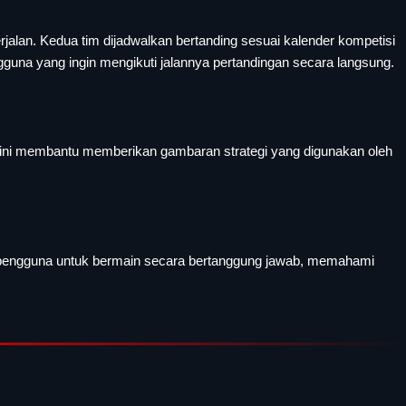
alan. Kedua tim dijadwalkan bertanding sesuai kalender kompetisi
engguna yang ingin mengikuti jalannya pertandingan secara langsung.
i ini membantu memberikan gambaran strategi yang digunakan oleh
ng pengguna untuk bermain secara bertanggung jawab, memahami