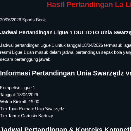
Hasil Pertandingan La 
20/06/2026
Sports Book
Jadwal Pertandingan Ligue 1 DULTOTO Unia Swarzęd
Jadwal pertandingan Ligue 1 untuk tanggal 18/04/2026 termasuk lag
resmi Ligue 1 dan masuk dalam jadwal pertandingan sepak bola yang 
secara bertanggung jawab.
Informasi Pertandingan Unia Swarzędz v
Kompetisi: Ligue 1
Tanggal: 18/04/2026
Waktu Kickoff: 19:00
Tim Tuan Rumah: Unia Swarzędz
Tim Tamu: Cartusia Kartuzy
Jadwal Pertandingan & Konteks Kompeti