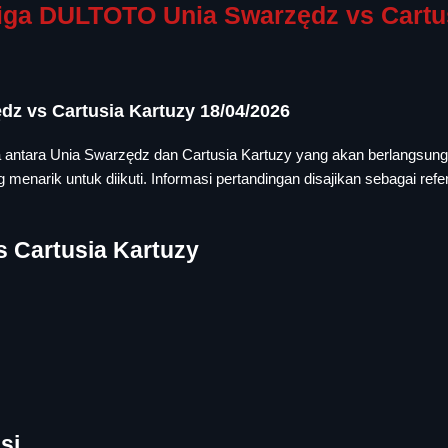
Liga DULTOTO Unia Swarzędz vs Cartus
z vs Cartusia Kartuzy 18/04/2026
a antara Unia Swarzędz dan Cartusia Kartuzy yang akan berlangsung 
menarik untuk diikuti. Informasi pertandingan disajikan sebagai re
s Cartusia Kartuzy
si