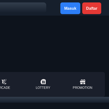
Masuk
Daftar
RCADE
LOTTERY
PROMOTION