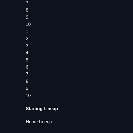
7
8
9
10
1
2
3
4
5
6
7
8
9
10
Starting Lineup
Home Lineup