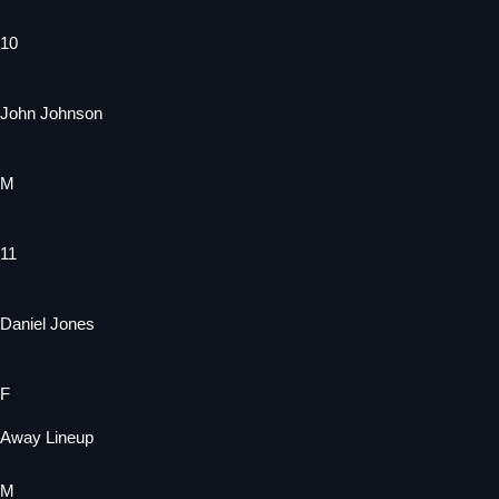
10
John Johnson
M
11
Daniel Jones
F
Away Lineup
M