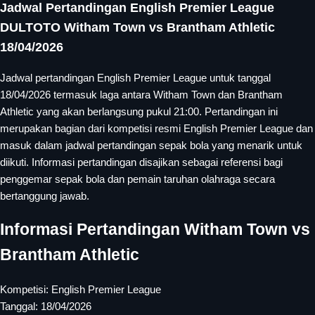
Jadwal Pertandingan English Premier League
DULTOTO Witham Town vs Brantham Athletic
18/04/2026
Jadwal pertandingan English Premier League untuk tanggal
18/04/2026 termasuk laga antara Witham Town dan Brantham
Athletic yang akan berlangsung pukul 21:00. Pertandingan ini
merupakan bagian dari kompetisi resmi English Premier League dan
masuk dalam jadwal pertandingan sepak bola yang menarik untuk
diikuti. Informasi pertandingan disajikan sebagai referensi bagi
penggemar sepak bola dan pemain taruhan olahraga secara
bertanggung jawab.
Informasi Pertandingan Witham Town vs
Brantham Athletic
Kompetisi: English Premier League
Tanggal: 18/04/2026