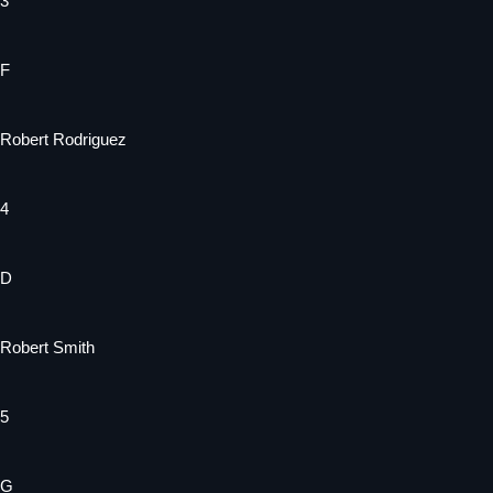
3
F
Robert Rodriguez
4
D
Robert Smith
5
G