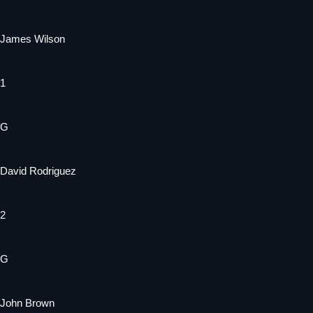
James Wilson
1
G
David Rodriguez
2
G
John Brown