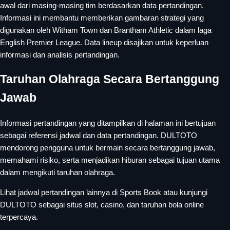
awal dari masing-masing tim berdasarkan data pertandingan.
Informasi ini membantu memberikan gambaran strategi yang
digunakan oleh Witham Town dan Brantham Athletic dalam laga
English Premier League. Data lineup disajikan untuk keperluan
informasi dan analisis pertandingan.
Taruhan Olahraga Secara Bertanggung
Jawab
Informasi pertandingan yang ditampilkan di halaman ini bertujuan
sebagai referensi jadwal dan data pertandingan. DULTOTO
mendorong pengguna untuk bermain secara bertanggung jawab,
memahami risiko, serta menjadikan hiburan sebagai tujuan utama
dalam mengikuti taruhan olahraga.
Lihat jadwal pertandingan lainnya di
Sports Book
atau kunjungi
DULTOTO
sebagai situs slot, casino, dan taruhan bola online
terpercaya.