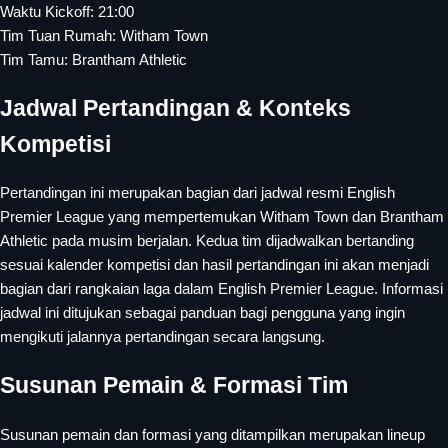
Waktu Kickoff: 21:00
Tim Tuan Rumah: Witham Town
Tim Tamu: Brantham Athletic
Jadwal Pertandingan & Konteks
Kompetisi
Pertandingan ini merupakan bagian dari jadwal resmi English
Premier League yang mempertemukan Witham Town dan Brantham
Athletic pada musim berjalan. Kedua tim dijadwalkan bertanding
sesuai kalender kompetisi dan hasil pertandingan ini akan menjadi
bagian dari rangkaian laga dalam English Premier League. Informasi
jadwal ini ditujukan sebagai panduan bagi pengguna yang ingin
mengikuti jalannya pertandingan secara langsung.
Susunan Pemain & Formasi Tim
Susunan pemain dan formasi yang ditampilkan merupakan lineup