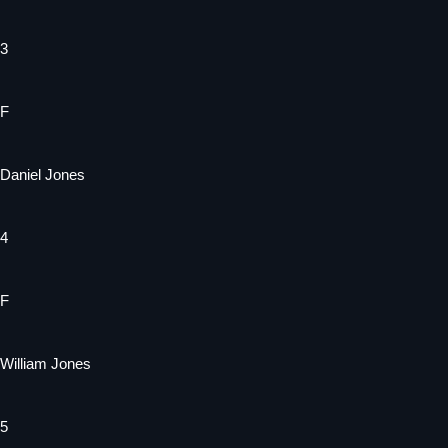
3
F
Daniel Jones
4
F
William Jones
5