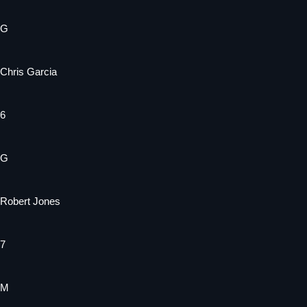
G
Chris Garcia
6
G
Robert Jones
7
M