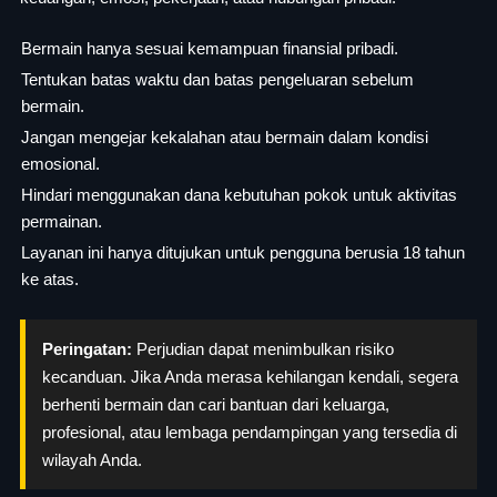
Bermain hanya sesuai kemampuan finansial pribadi.
Tentukan batas waktu dan batas pengeluaran sebelum
bermain.
Jangan mengejar kekalahan atau bermain dalam kondisi
emosional.
Hindari menggunakan dana kebutuhan pokok untuk aktivitas
permainan.
Layanan ini hanya ditujukan untuk pengguna berusia 18 tahun
ke atas.
Peringatan:
Perjudian dapat menimbulkan risiko
kecanduan. Jika Anda merasa kehilangan kendali, segera
berhenti bermain dan cari bantuan dari keluarga,
profesional, atau lembaga pendampingan yang tersedia di
wilayah Anda.