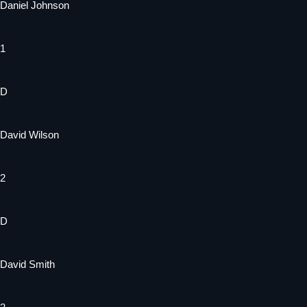
Daniel Johnson
1
D
David Wilson
2
D
David Smith