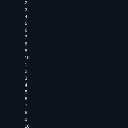
2
3
4
5
6
7
8
9
10
1
2
3
4
5
6
7
8
9
10