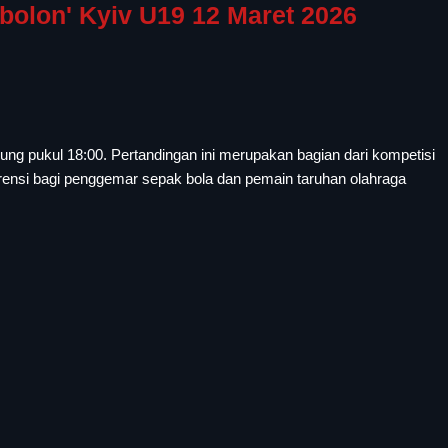
olon' Kyiv U19 12 Maret 2026
ng pukul 18:00. Pertandingan ini merupakan bagian dari kompetisi
ferensi bagi penggemar sepak bola dan pemain taruhan olahraga