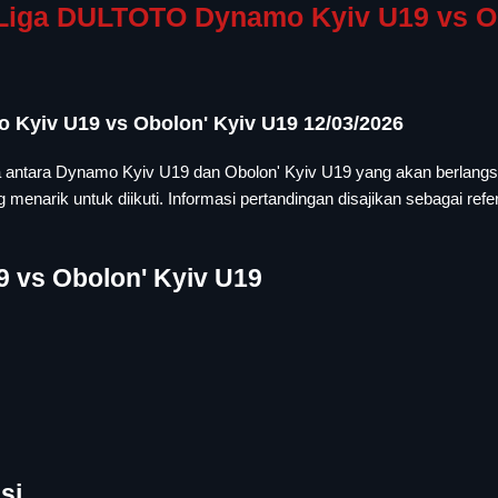
 Liga DULTOTO Dynamo Kyiv U19 vs Ob
Kyiv U19 vs Obolon' Kyiv U19 12/03/2026
a antara Dynamo Kyiv U19 dan Obolon' Kyiv U19 yang akan berlangsu
menarik untuk diikuti. Informasi pertandingan disajikan sebagai re
9 vs Obolon' Kyiv U19
si