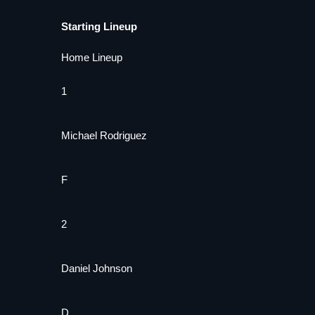
Starting Lineup
Home Lineup
1
Michael Rodriguez
F
2
Daniel Johnson
D