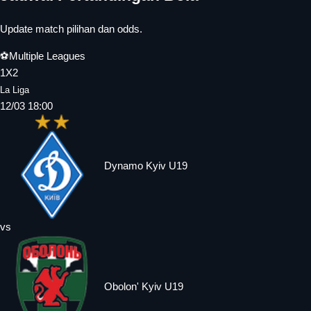
Update match pilihan dan odds.
⚽
Multiple Leagues
1
X
2
La Liga
12/03 18:00
Dynamo Kyiv U19
vs
Obolon' Kyiv U19