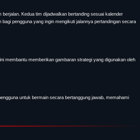
erjalan. Kedua tim dijadwalkan bertanding sesuai kalender
uan bagi pengguna yang ingin mengikuti jalannya pertandingan secara
i ini membantu memberikan gambaran strategi yang digunakan oleh
ng pengguna untuk bermain secara bertanggung jawab, memahami