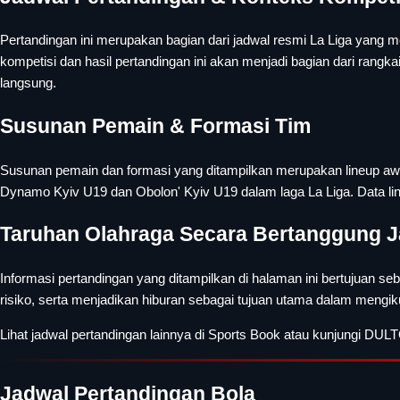
Pertandingan ini merupakan bagian dari jadwal resmi La Liga yang
kompetisi dan hasil pertandingan ini akan menjadi bagian dari rangk
langsung.
Susunan Pemain & Formasi Tim
Susunan pemain dan formasi yang ditampilkan merupakan lineup awa
Dynamo Kyiv U19 dan Obolon' Kyiv U19 dalam laga La Liga. Data line
Taruhan Olahraga Secara Bertanggung 
Informasi pertandingan yang ditampilkan di halaman ini bertujuan
risiko, serta menjadikan hiburan sebagai tujuan utama dalam mengiku
Lihat jadwal pertandingan lainnya di
Sports Book
atau kunjungi
DUL
Jadwal Pertandingan Bola