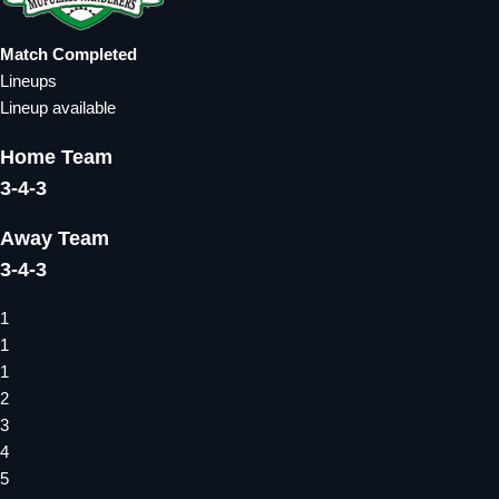
Match Completed
Lineups
Lineup available
Home Team
3-4-3
Away Team
3-4-3
1
1
1
2
3
4
5