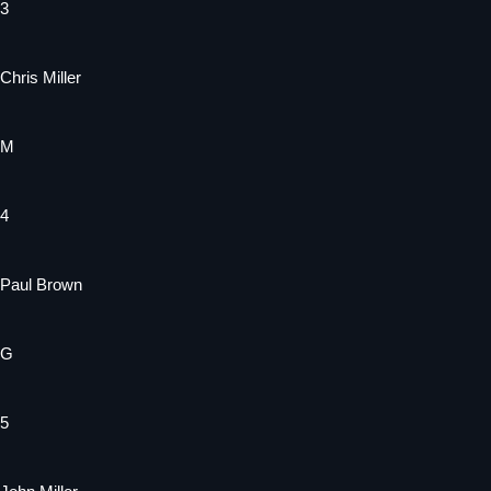
3
Chris Miller
M
4
Paul Brown
G
5