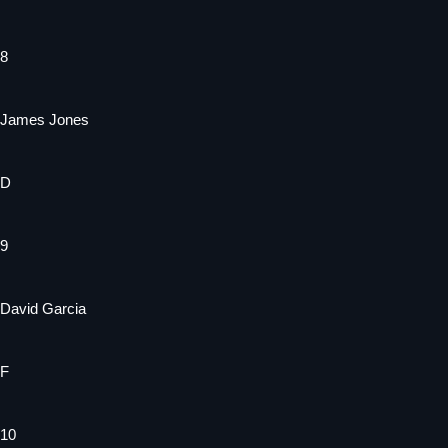
8
James Jones
D
9
David Garcia
F
10