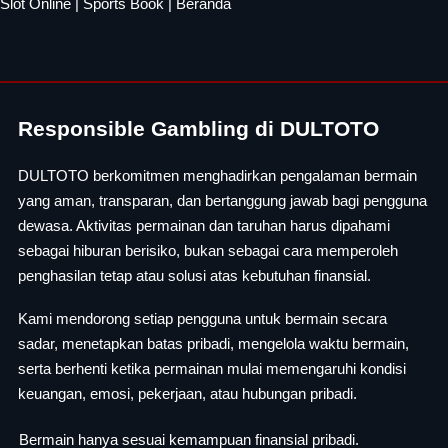
Slot Online
|
Sports Book
|
Beranda
Responsible Gambling di DULTOTO
DULTOTO berkomitmen menghadirkan pengalaman bermain
yang aman, transparan, dan bertanggung jawab bagi pengguna
dewasa. Aktivitas permainan dan taruhan harus dipahami
sebagai hiburan berisiko, bukan sebagai cara memperoleh
penghasilan tetap atau solusi atas kebutuhan finansial.
Kami mendorong setiap pengguna untuk bermain secara
sadar, menetapkan batas pribadi, mengelola waktu bermain,
serta berhenti ketika permainan mulai memengaruhi kondisi
keuangan, emosi, pekerjaan, atau hubungan pribadi.
Bermain hanya sesuai kemampuan finansial pribadi.