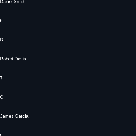
Daniel Smith
6
D
Robert Davis
7
G
James Garcia
8