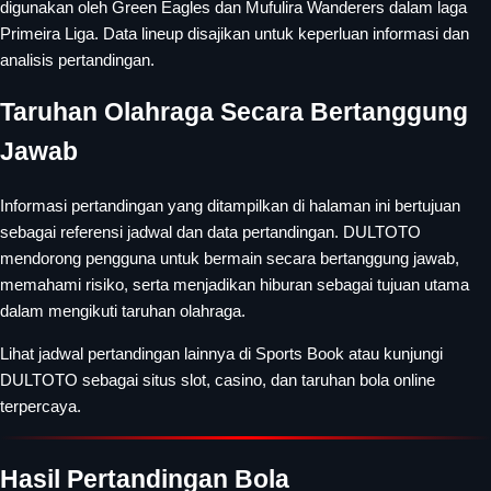
digunakan oleh Green Eagles dan Mufulira Wanderers dalam laga
Primeira Liga. Data lineup disajikan untuk keperluan informasi dan
analisis pertandingan.
Taruhan Olahraga Secara Bertanggung
Jawab
Informasi pertandingan yang ditampilkan di halaman ini bertujuan
sebagai referensi jadwal dan data pertandingan. DULTOTO
mendorong pengguna untuk bermain secara bertanggung jawab,
memahami risiko, serta menjadikan hiburan sebagai tujuan utama
dalam mengikuti taruhan olahraga.
Lihat jadwal pertandingan lainnya di
Sports Book
atau kunjungi
DULTOTO
sebagai situs slot, casino, dan taruhan bola online
terpercaya.
Hasil Pertandingan Bola