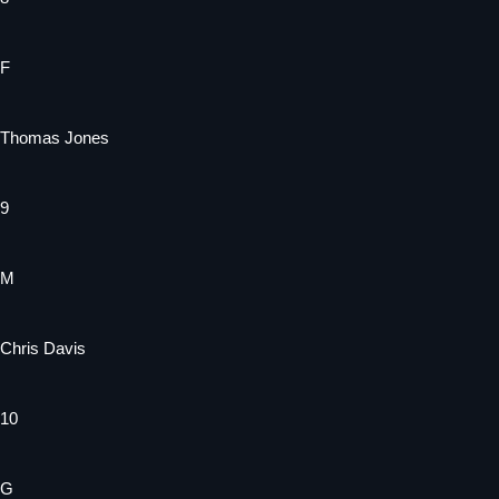
F
Thomas Jones
9
M
Chris Davis
10
G