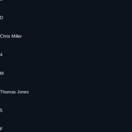
D
Chris Miller
4
M
Thomas Jones
5
F