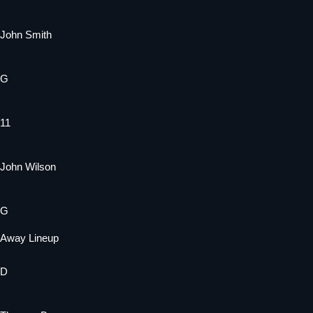
John Smith
G
11
John Wilson
G
Away Lineup
D