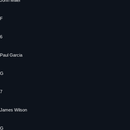
John Miller
F
6
Paul Garcia
G
7
James Wilson
G