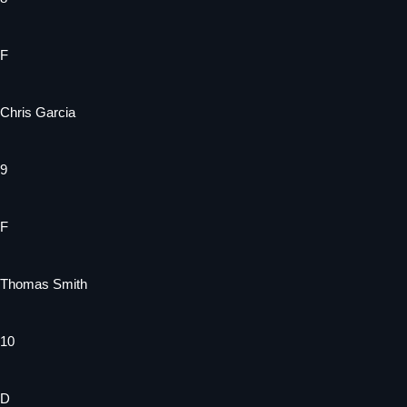
F
Chris Garcia
9
F
Thomas Smith
10
D