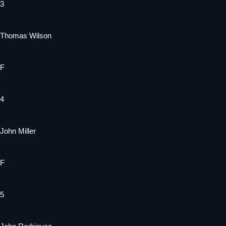
3
Thomas Wilson
F
4
John Miller
F
5