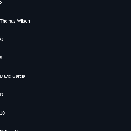
8
Thomas Wilson
G
9
David Garcia
D
10