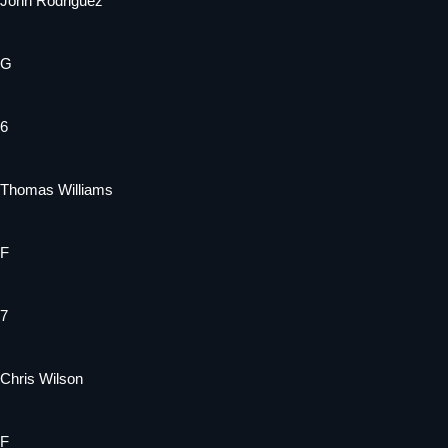
John Rodriguez
G
6
Thomas Williams
F
7
Chris Wilson
F