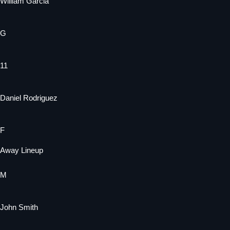
William Garcia
G
11
Daniel Rodriguez
F
Away Lineup
M
John Smith