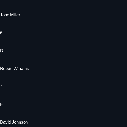
John Miller
6
D
Robert Williams
7
F
David Johnson