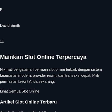
F
David Smith
11
Mainkan Slot Online Terpercaya
Nikmati pengalaman bermain slot online terbaik dengan sistem
keamanan modern, provider resmi, dan transaksi cepat. Pilih
permainan favorit Anda sekarang.
Lihat Semua Slot Online
Artikel Slot Online Terbaru