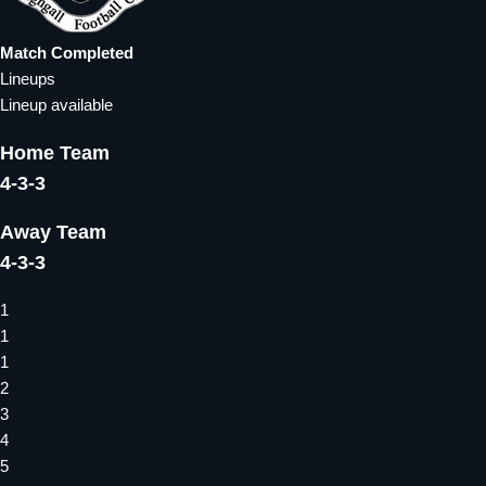
Match Completed
Lineups
Lineup available
Home Team
4-3-3
Away Team
4-3-3
1
1
1
2
3
4
5