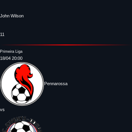
John Wilson
11
Primeira Liga
18/04 20:00
Pennarossa
vs