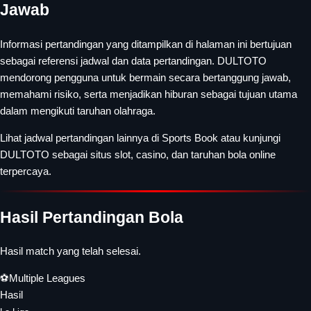
Jawab
Informasi pertandingan yang ditampilkan di halaman ini bertujuan
sebagai referensi jadwal dan data pertandingan. DULTOTO
mendorong pengguna untuk bermain secara bertanggung jawab,
memahami risiko, serta menjadikan hiburan sebagai tujuan utama
dalam mengikuti taruhan olahraga.
Lihat jadwal pertandingan lainnya di
Sports Book
atau kunjungi
DULTOTO
sebagai situs slot, casino, dan taruhan bola online
terpercaya.
Hasil Pertandingan Bola
Hasil match yang telah selesai.
⚽
Multiple Leagues
Hasil