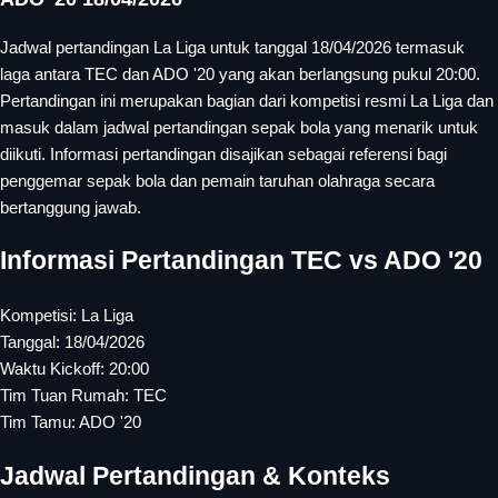
Jadwal pertandingan La Liga untuk tanggal 18/04/2026 termasuk
laga antara TEC dan ADO '20 yang akan berlangsung pukul 20:00.
Pertandingan ini merupakan bagian dari kompetisi resmi La Liga dan
masuk dalam jadwal pertandingan sepak bola yang menarik untuk
diikuti. Informasi pertandingan disajikan sebagai referensi bagi
penggemar sepak bola dan pemain taruhan olahraga secara
bertanggung jawab.
Informasi Pertandingan TEC vs ADO '20
Kompetisi: La Liga
Tanggal: 18/04/2026
Waktu Kickoff: 20:00
Tim Tuan Rumah: TEC
Tim Tamu: ADO '20
Jadwal Pertandingan & Konteks