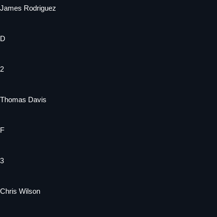
James Rodriguez
D
2
Thomas Davis
F
3
Chris Wilson