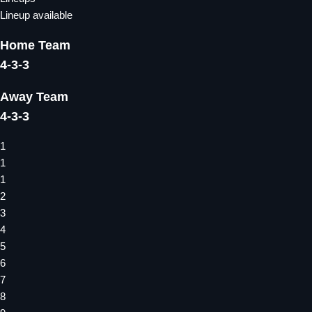
Lineup available
Home Team
4-3-3
Away Team
4-3-3
1
1
1
2
3
4
5
6
7
8