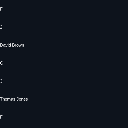
F
2
David Brown
G
3
Thomas Jones
F